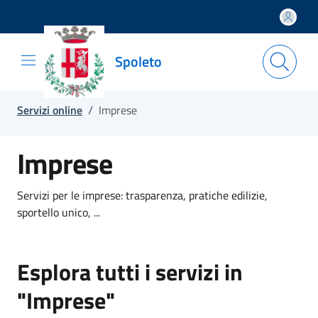
Salta e vai al contenuto
Salta e vai al footer
Spoleto
Servizi online
/
Imprese
Imprese
Servizi per le imprese: trasparenza, pratiche edilizie,
sportello unico, ...
Esplora tutti i servizi in
"Imprese"