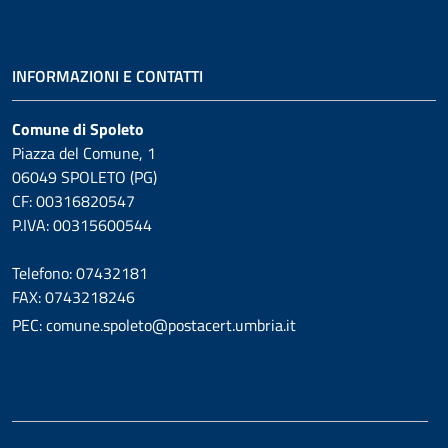
INFORMAZIONI E CONTATTI
Comune di Spoleto
Piazza del Comune, 1
06049 SPOLETO (PG)
CF: 00316820547
P.IVA: 00315600544
Telefono: 07432181
FAX: 0743218246
PEC: comune.spoleto@postacert.umbria.it